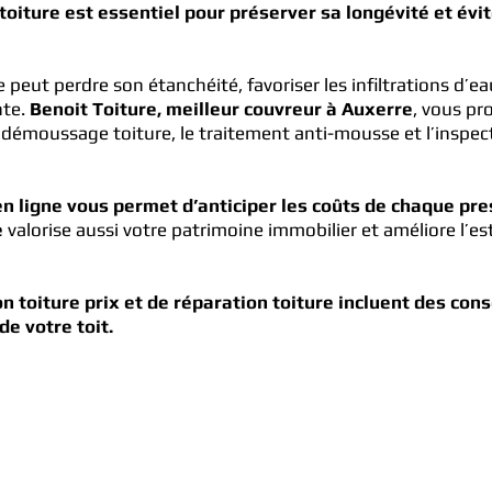
 toiture est essentiel pour préserver sa longévité et évi
peut perdre son étanchéité, favoriser les infiltrations d’ea
nte.
Benoit Toiture, meilleur couvreur à Auxerre
, vous pr
x démoussage toiture, le traitement anti-mousse et l’inspec
 en ligne vous permet d’anticiper les coûts de chaque pre
e
valorise aussi votre patrimoine immobilier et améliore l’e
n toiture prix et de réparation toiture incluent des con
de votre toit.
Je demande mon
Devis gratuit