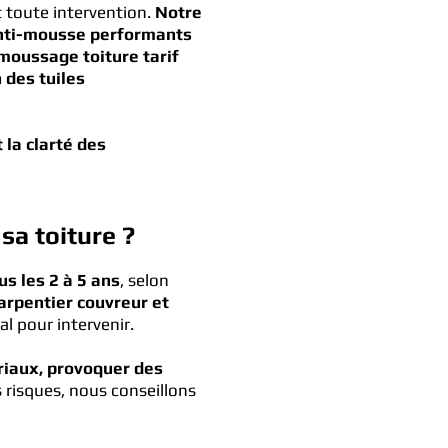
 toute intervention.
Notre
nti-mousse performants
moussage toiture tarif
 des tuiles
 la clarté des
sa toiture ?
s les 2 à 5 ans
, selon
arpentier couvreur et
al pour intervenir.
riaux, provoquer des
 risques, nous conseillons