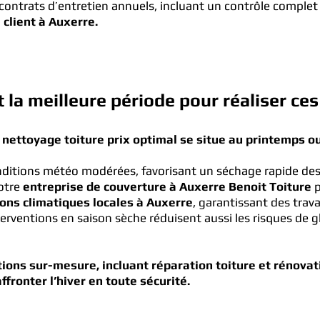
ontrats d’entretien annuels, incluant un contrôle complet 
client à Auxerre.
t la meilleure période pour réaliser ces
 nettoyage toiture prix optimal se situe au printemps o
nditions météo modérées, favorisant un séchage rapide des 
Notre
entreprise de couverture à Auxerre Benoit Toiture
p
ions climatiques locales à Auxerre
, garantissant des trav
terventions en saison sèche réduisent aussi les risques de 
ons sur-mesure, incluant réparation toiture et rénovati
fronter l’hiver en toute sécurité.