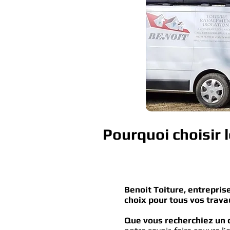
Pourquoi choisir 
​Benoit Toiture, entrepr
choix pour tous vos trava
Que vous recherchiez un c