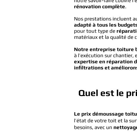
notre savoir-faire couvre l’
rénovation complète
.
Nos prestations incluent a
adapté à tous les budgets
pour tout type de
réparati
matériaux et la qualité de 
Notre entreprise toiture
à l’exécution sur chantier, 
expertise en réparation d
infiltrations et amélioron
Quel est le p
Le prix démoussage toitur
l’état de votre toit et la sur
besoins, avec un
nettoyage