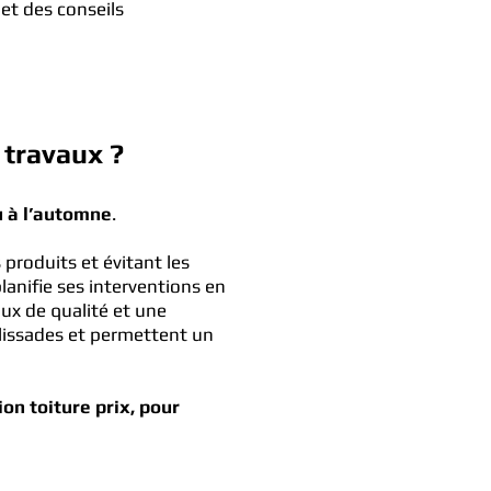
et des conseils
 travaux ?
u à l’automne
.
produits et évitant les
lanifie ses interventions en
aux de qualité et une
glissades et permettent un
on toiture prix, pour