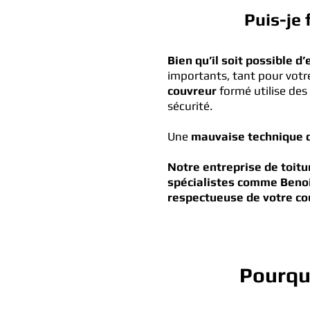
Puis-je
Bien qu’il soit possible 
importants, tant pour votre
couvreur
formé utilise des
sécurité.
Une
mauvaise technique d
Notre entreprise de toitu
spécialistes comme Benoit
respectueuse de votre cou
Pourquo