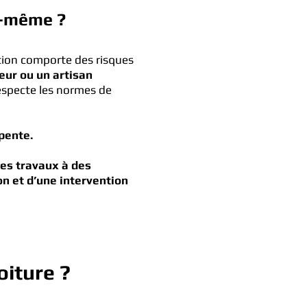
i-même ?
ation comporte des risques
eur ou un artisan
especte les normes de
pente.
ces travaux à des
on et d’une intervention
oiture ?