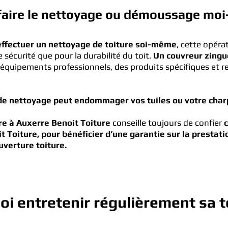
 faire le nettoyage ou démoussage mo
d’effectuer un nettoyage de toiture soi-même
, cette opér
 sécurité que pour la durabilité du toit.
Un couvreur zingu
 équipements professionnels, des produits spécifiques et r
e nettoyage peut endommager vos tuiles ou votre char
re à Auxerre Benoit Toiture
conseille toujours de confier
 Toiture, pour bénéficier d’une garantie sur la prestati
verture toiture.
i entretenir régulièrement sa t