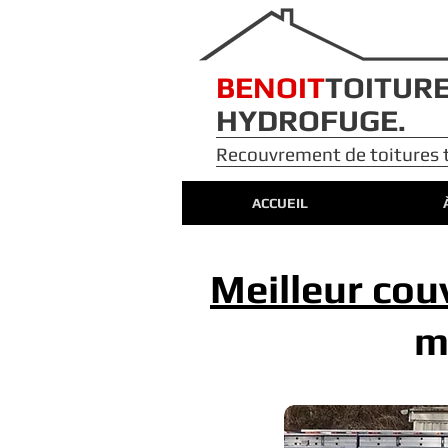
​​​BENOIT
TOITUR
HYDROFUGE.
Recouvrement de toitures to
ACCUEIL
Meilleur cou
m