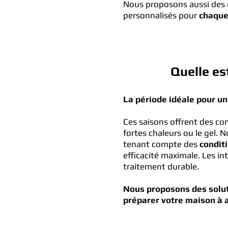
Nous proposons aussi des c
personnalisés pour
chaque 
Quelle es
La période idéale pour un
Ces saisons offrent des co
fortes chaleurs ou le gel. 
tenant compte des
condit
efficacité maximale. Les in
traitement durable.
Nous proposons des soluti
préparer votre maison à af