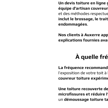
Un devis toiture en ligne 
équipe d’artisan couvreur
et des méthodes respectueu
inclut le brossage, le tra
endommagées
.
Nos clients à Auxerre app
explications fournies ava
À quelle fr
La fréquence recommandée
l’exposition de votre toit 
couvreur toiture expéri
Une toiture recouverte d
microfissures et réduire l
un
démoussage toiture ta