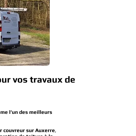
ur vos travaux de
me l’un des meilleurs
er couvreur sur Auxerre
,