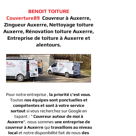
BENOIT TOITURE
Couverture89
Couvreur à Auxerre,
Zingueur Auxerre, Nettoyage toiture
Auxerre, Rénovation toiture Auxerre,
Entreprise de toiture à Auxerre et
alentours.
Pour notre entreprise ,
la priorité c'est vous
.
Toutes
nos équipes sont ponctuelles et
compétentes et sont à votre service
surtout
si vous recherchez sur Google en
tapant
: "
Couvreur autour de moi à
Auxerre
", nous sommes
une entreprise de
couvreur à Auxerre
qui
travaillons au niveau
local
et notre disponibilité fait de nous
des